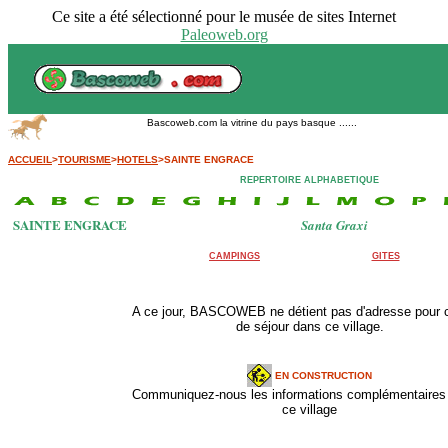
Ce site a été sélectionné pour le musée de sites Internet
Paleoweb.org
Bascoweb.com la vitrine du pays basque ......
ACCUEIL
>
TOURISME
>
HOTELS
>SAINTE ENGRACE
REPERTOIRE ALPHABETIQUE
SAINTE ENGRACE
Santa Graxi
CAMPINGS
GITES
A ce jour, BASCOWEB ne détient pas d'adresse pour 
de séjour dans ce village.
EN CONSTRUCTION
Communiquez-nous les informations complémentaires 
ce village