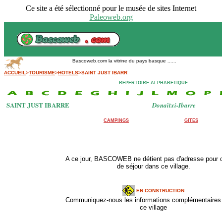
Ce site a été sélectionné pour le musée de sites Internet
Paleoweb.org
Bascoweb.com la vitrine du pays basque ......
ACCUEIL
>
TOURISME
>
HOTELS
>SAINT JUST IBARR
REPERTOIRE ALPHABETIQUE
SAINT JUST IBARRE
Donaïtxi-Ibarre
CAMPINGS
GITES
A ce jour, BASCOWEB ne détient pas d'adresse pour 
de séjour dans ce village.
EN CONSTRUCTION
Communiquez-nous les informations complémentaires 
ce village