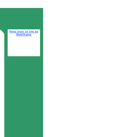
Votez pour ce site au
WebOrama