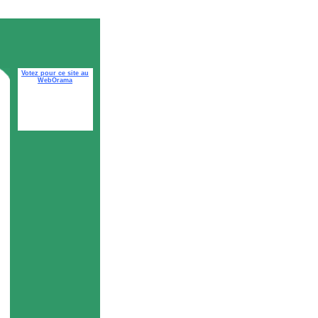
Votez pour ce site au
WebOrama