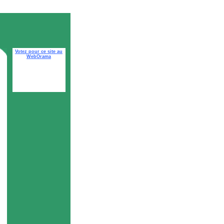
Votez pour ce site au
WebOrama