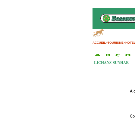
ACCUEIL
>
TOURISME
>
HOTE
LICHANS-SUNHAR
A 
Co