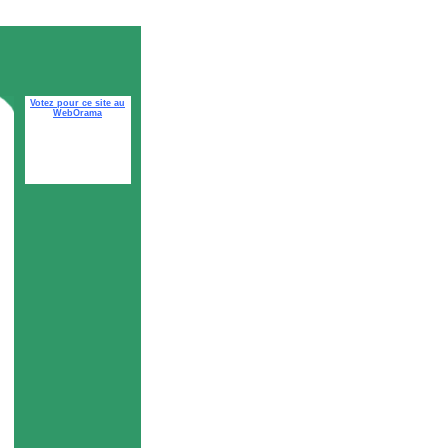
Votez pour ce site au
WebOrama