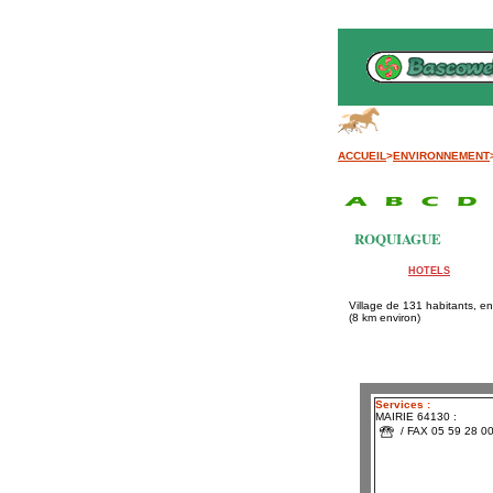
Ba
ACCUEIL
>
ENVIRONNEMENT
ROQUIAGUE
HOTELS
Village de 131 habitants, 
(8 km environ)
Services :
MAIRIE 64130 :
/ FAX 05 59 28 0