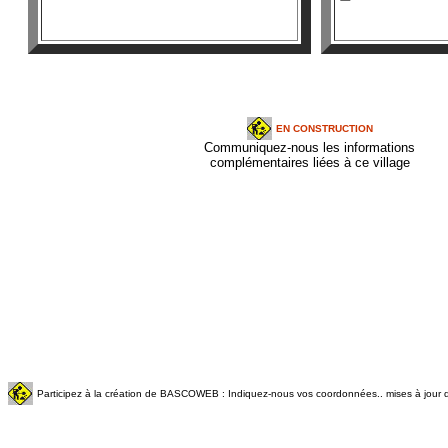
EN CONSTRUCTION
Communiquez-nous les informations
complémentaires liées à ce village
Participez à la création de BASCOWEB : Indiquez-nous vos coordonnées.. mises à jour q