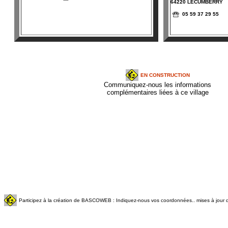
64220 LECUMBERRY
05 59 37 29 55
EN CONSTRUCTION
Communiquez-nous les informations
complémentaires liées à ce village
Participez à la création de BASCOWEB : Indiquez-nous vos coordonnées.. mises à jour q