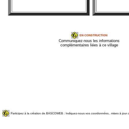
EN CONSTRUCTION
Communiquez-nous les informations
complémentaires liées à ce village
Participez à la création de BASCOWEB : Indiquez-nous vos coordonnées.. mises à jour q