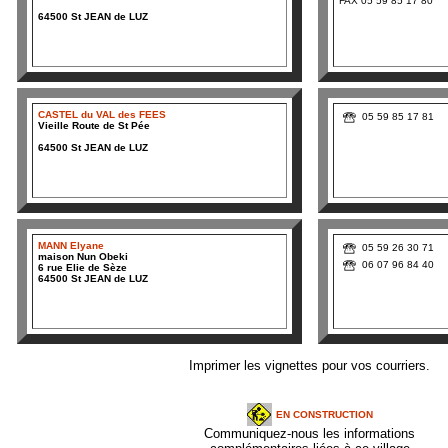
FAX 05 59 85 17 80
64500 St JEAN de LUZ
CASTEL du VAL des FEES
05 59 85 17 81
Vieille Route de St Pée
64500 St JEAN de LUZ
MANN Elyane
05 59
26 30 71
maison Nun Obeki
06 07 96 84 40
6 rue Elie de Sèze
64500 St JEAN de LUZ
Imprimer les vignettes pour vos courriers.
EN CONSTRUCTION
Communiquez-nous les informations