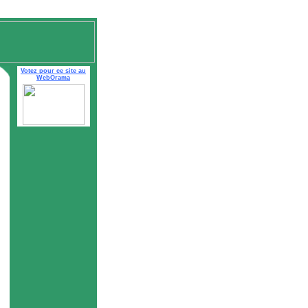
Votez pour ce site au
WebOrama