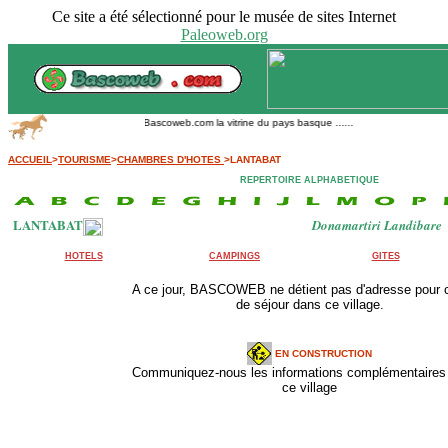
Ce site a été sélectionné pour le musée de sites Internet
Paleoweb.org
Bascoweb.com la vitrine du pays basque ......
ACCUEIL
>
TOURISME
>
CHAMBRES D'HOTES
>LANTABAT
REPERTOIRE ALPHABETIQUE
LANTABAT
Donamartiri Landibare
HOTELS
CAMPINGS
GITES
A ce jour, BASCOWEB ne détient pas d'adresse pour 
de séjour dans ce village.
EN CONSTRUCTION
Communiquez-nous les informations complémentaires 
ce village